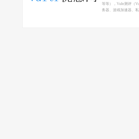
等等），Vultr测评（
务器、游戏加速器、私人