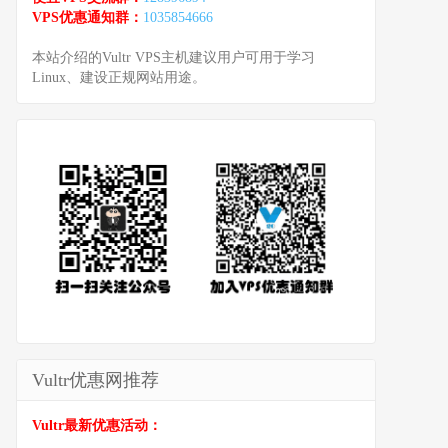
VPS优惠通知群：
1035854666
本站介绍的Vultr VPS主机建议用户可用于学习
Linux、建设正规网站用途。
Vultr优惠网推荐
Vultr最新优惠活动：