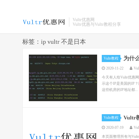
Vultr优惠网
Vultr优惠与Vultr教程分享
标签：ip vultr 不是日本
为什么
Vultr教程
2020-11-22
Vu
今天有人给Vultr优惠
示这个IP是美国的IP？
这些机房的IP地址都...
Vul
Vultr教程
2020-07-19
Vu
本页面整理所有与Vul