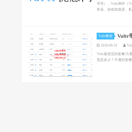
等等），Vultr测评（
务器、游戏加速器、私人
Vul
Vultr教程
2018-09-16
Vu
Vultr最便宜的套餐/
宽是多少？不通的套餐，Vu