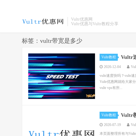
Vultr优惠网
Vultr优惠与Vultr教程分享
标签：vultr带宽是多少
Vul
Vultr教程
2020-12-04
Vu
vultr速度快吗？vu
Vultr优惠网就给大家
vultr vps有所...
Vul
Vultr教程
2020-07-19
Vu
本页面整理所有与Vul