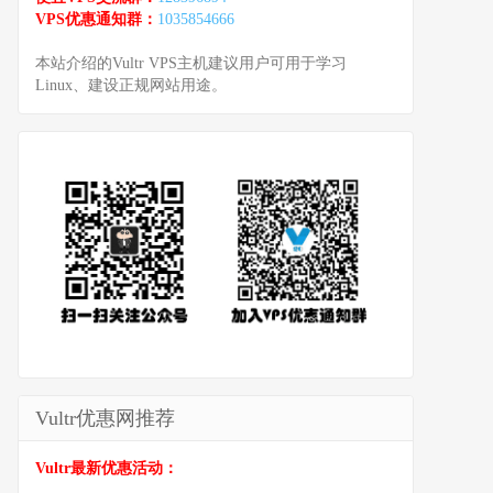
VPS优惠通知群：
1035854666
本站介绍的Vultr VPS主机建议用户可用于学习
Linux、建设正规网站用途。
Vultr优惠网推荐
Vultr最新优惠活动：