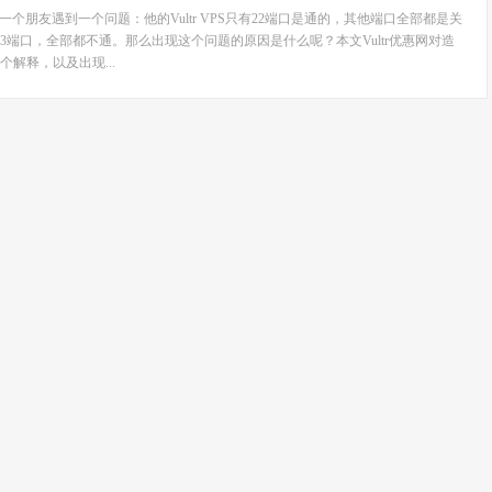
一个朋友遇到一个问题：他的Vultr VPS只有22端口是通的，其他端口全部都是关
43端口，全部都不通。那么出现这个问题的原因是什么呢？本文Vultr优惠网对造
解释，以及出现...