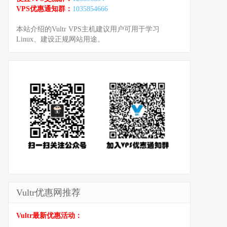
VPS优惠通知群：
1035854666
本站介绍的Vultr VPS主机建议用户可用于学习
Linux、建设正规网站用途。
Vultr优惠网推荐
Vultr最新优惠活动：