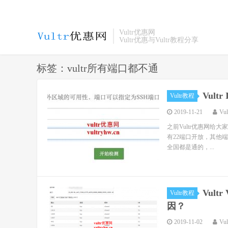
Vultr优惠网
Vultr优惠与Vultr教程分享
标签：vultr所有端口都不通
Vul
Vultr教程
2019-11-21
Vu
之前Vultr优惠网给大家
有22端口开放，其他端口
全国都是通的，...
Vul
Vultr教程
因？
2019-11-02
Vu