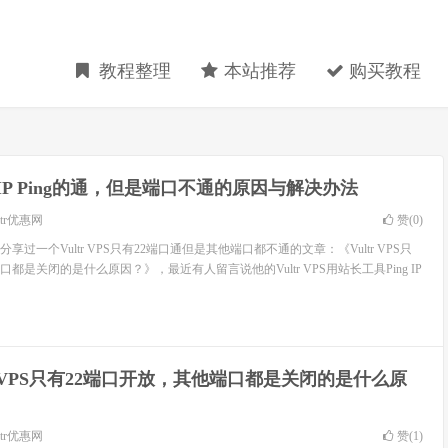
教程整理
本站推荐
购买教程
tr IP Ping的通，但是端口不通的原因与解决办法
ltr优惠网
赞(
0
)
分享过一个Vultr VPS只有22端口通但是其他端口都不通的文章：《Vultr VPS只
都是关闭的是什么原因？》，最近有人留言说他的Vultr VPS用站长工具Ping IP
tr VPS只有22端口开放，其他端口都是关闭的是什么原
ltr优惠网
赞(
1
)