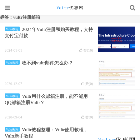
标签：vultr注册邮箱
2024年Vultr注册和购买教程，支持
Vultr教程
支付宝付款
2024-01-01
赞(
16
)
收不到vultr邮件怎么办？
Vultr教程
2020-12-07
赞(
0
)
Vultr用什么邮箱注册，能不能用
Vultr教程
QQ邮箱注册Vultr？
2020-09-04
赞(
0
)
Vultr教程整理：Vultr使用教程，
Vultr教程
Vultr新手教程