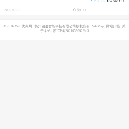
2020-07-19
赞(
18
)
© 2026
Vultr优惠网
扬州翎途智能科技有限公司版权所有 |
SiteMap
|
网站归档
|
关
于本站
|
苏ICP备2021038092号-3