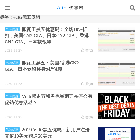
标签：vultr黑五促销
搬瓦工黑五优惠码：全场10%折
Vultr优惠
扣，美国CN2 GIA、日本CN2 GIA、香港
CN2 GIA、日本软银等
2021-11-27
赞(
2
)
搬瓦工黑五：美国/香港CN2
Vultr优惠
GIA、日本软银终身9折优惠
2020-11-28
赞(
0
)
Vultr感恩节和黑色星期五是否会有
Vultr优惠
促销优惠活动？
2020-11-25
赞(
0
)
2019 Vultr黑五优惠：新用户注册
Vultr优惠
充值10美元赠送50美元