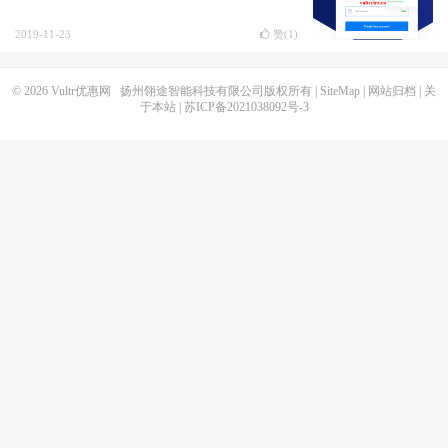
2019-11-23
赞(
1
)
© 2026
Vultr优惠网
扬州翎途智能科技有限公司版权所有 |
SiteMap
|
网站归档
|
关
于本站
|
苏ICP备2021038092号-3