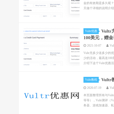
金的有效期是多久呢？
天做个详细的说明介绍。 一
Vul
Vultr优惠
100美元，赠金
2021-10-07
Vu
Vultr充多少送多少的
少的活动，最高送100
介绍下这个Vultr优惠活
Vul
Vultr教程
2020-07-19
Vu
本页面整理所有与Vul
等等），Vultr测评（
务器、游戏加速器、私人