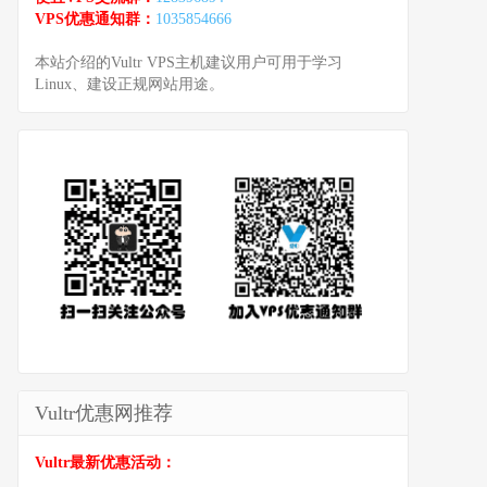
VPS优惠通知群：
1035854666
本站介绍的Vultr VPS主机建议用户可用于学习
Linux、建设正规网站用途。
Vultr优惠网推荐
Vultr最新优惠活动：