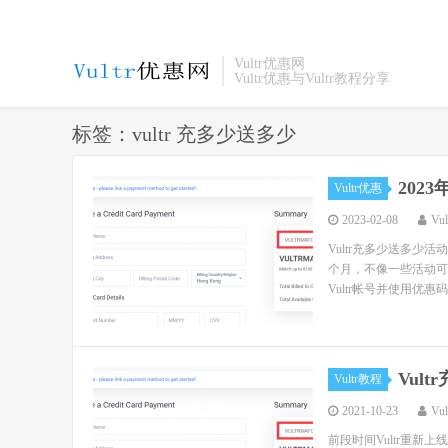
Vultr优惠网
Vultr优惠与Vultr教程分享
标签：vultr 充多少送多少
202
Vultr优惠
2023-02-08
Vu
Vultr充多少送多
个月，不像一些活动可能
Vultr帐号并使用优惠
Vul
Vultr教程
2021-10-23
Vu
前段时间Vultr重新