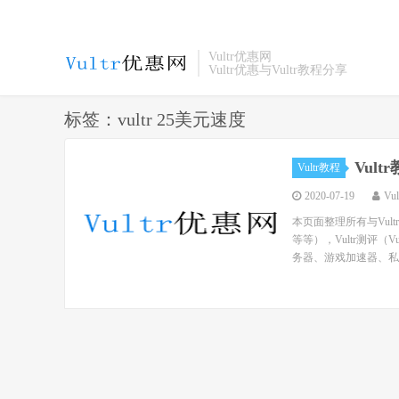
Vultr优惠网
Vultr优惠与Vultr教程分享
标签：vultr 25美元速度
Vul
Vultr教程
2020-07-19
Vu
本页面整理所有与Vul
等等），Vultr测评（
务器、游戏加速器、私人