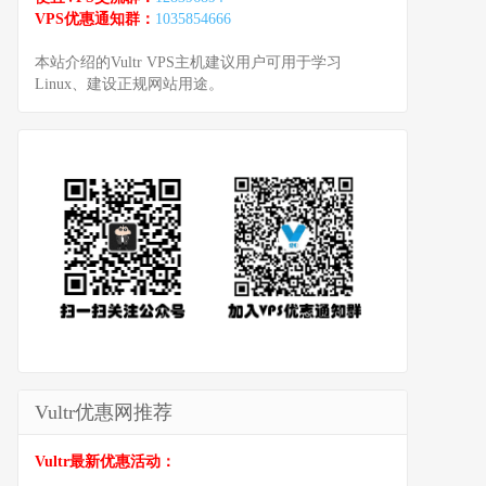
VPS优惠通知群：
1035854666
本站介绍的Vultr VPS主机建议用户可用于学习
Linux、建设正规网站用途。
Vultr优惠网推荐
Vultr最新优惠活动：