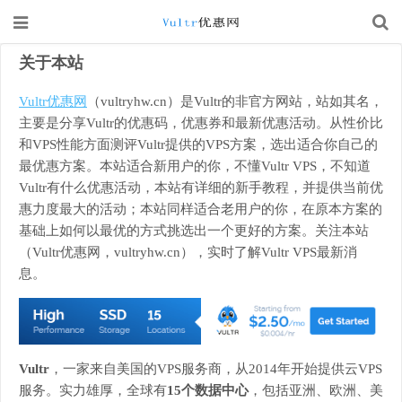
关于本站
Vultr优惠网
（vultryhw.cn）是Vultr的非官方网站，站如其名，
主要是分享Vultr的优惠码，优惠券和最新优惠活动。从性价比
和VPS性能方面测评Vultr提供的VPS方案，选出适合你自己的
最优惠方案。本站适合新用户的你，不懂Vultr VPS，不知道
Vultr有什么优惠活动，本站有详细的新手教程，并提供当前优
惠力度最大的活动；本站同样适合老用户的你，在原本方案的
基础上如何以最优的方式挑选出一个更好的方案。关注本站
（Vultr优惠网，vultryhw.cn），实时了解Vultr VPS最新消
息。
Vultr
，一家来自美国的VPS服务商，从2014年开始提供云VPS
服务。实力雄厚，全球有
15个数据中心
，包括亚洲、欧洲、美