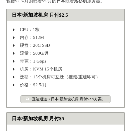
包括$2.5/月的或者$5/月的
日本
或者
洛杉矶
服务器。
日本/新加坡机房 月付$2.5
CPU：1核
内存：512M
硬盘：20G SSD
流量：500G/月
带宽：1 Gbps
机房：KVM 15个机房
迁移：15个机房可互迁（摧毁/重建即可）
价格：$2.5/月
直达通道（日本/新加坡机房 月付$2.5方案）
日本/新加坡机房 月付$5