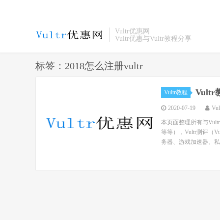
Vultr优惠网
Vultr优惠与Vultr教程分享
标签：2018怎么注册vultr
Vul
Vultr教程
2020-07-19
Vu
本页面整理所有与Vul
等等），Vultr测评（
务器、游戏加速器、私人