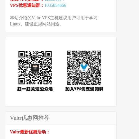
VPS优惠通知群：
1035854666
本站介绍的Vultr VPS主机建议用户可用于学习
Linux、建设正规网站用途。
Vultr优惠网推荐
Vultr最新优惠活动：