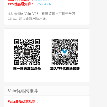
VPS优惠通知群：
1035854666
本站介绍的Vultr VPS主机建议用户可用于学习
Linux、建设正规网站用途。
Vultr优惠网推荐
Vultr最新优惠活动：