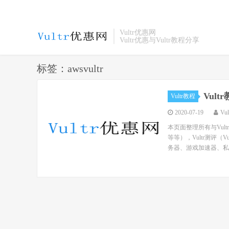
Vultr优惠网
Vultr优惠与Vultr教程分享
标签：awsvultr
Vul
Vultr教程
2020-07-19
Vu
本页面整理所有与Vul
等等），Vultr测评（
务器、游戏加速器、私人