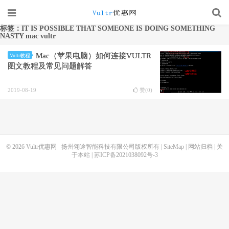
标签：IT IS POSSIBLE THAT SOMEONE IS DOING SOMETHING
NASTY mac vultr
Mac（苹果电脑）如何连接VULTR
Vultr教程
图文教程及常见问题解答
2019-08-19
赞(
0
)
© 2026
Vultr优惠网
扬州翎途智能科技有限公司版权所有 |
SiteMap
|
网站归档
|
关
于本站
|
苏ICP备2021038092号-3