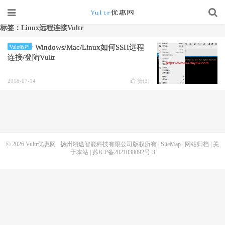
标签：Linux远程连接Vultr
Windows/Mac/Linux如何SSH远程
Vultr教程
连接/登陆Vultr
2018-07-14
赞(
3
)
© 2026
Vultr优惠网
扬州翎途智能科技有限公司版权所有 |
SiteMap
|
网站归档
|
关
于本站
|
苏ICP备2021038092号-3