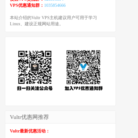
VPS优惠通知群：
1035854666
本站介绍的Vultr VPS主机建议用户可用于学习
Linux、建设正规网站用途。
Vultr优惠网推荐
Vultr最新优惠活动：