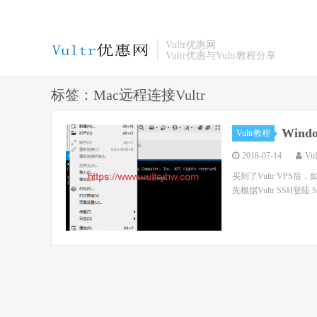
Vultr优惠网
Vultr优惠与Vultr教程分享
标签：Mac远程连接Vultr
Wind
Vultr教程
2018-07-14
Vu
买到了Vultr VPS后，如
先根据Vultr SSH登陆