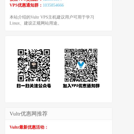
VPS优惠通知群：
1035854666
本站介绍的Vultr VPS主机建议用户可用于学习
Linux、建设正规网站用途。
Vultr优惠网推荐
Vultr最新优惠活动：