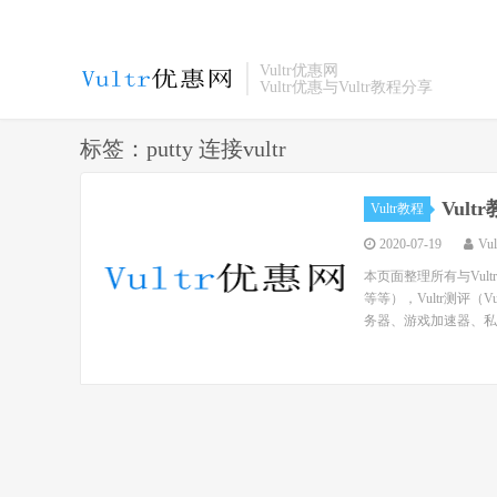
Vultr优惠网
Vultr优惠与Vultr教程分享
标签：putty 连接vultr
Vul
Vultr教程
2020-07-19
Vu
本页面整理所有与Vul
等等），Vultr测评（
务器、游戏加速器、私人