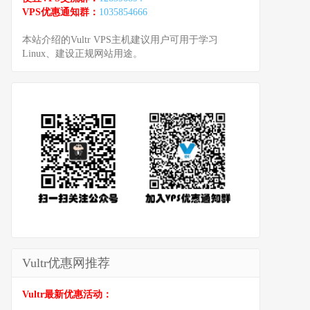
VPS优惠通知群：
1035854666
本站介绍的Vultr VPS主机建议用户可用于学习
Linux、建设正规网站用途。
Vultr优惠网推荐
Vultr最新优惠活动：