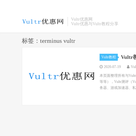
Vultr优惠网
Vultr优惠与Vultr教程分享
标签：terminus vultr
Vul
Vultr教程
2020-07-19
Vu
本页面整理所有与Vul
等等），Vultr测评（
务器、游戏加速器、私人