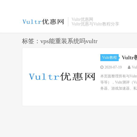
Vultr优惠网
Vultr优惠与Vultr教程分享
标签：vps能重装系统吗vultr
Vul
Vultr教程
2020-07-19
Vu
本页面整理所有与Vul
等等），Vultr测评（
务器、游戏加速器、私人