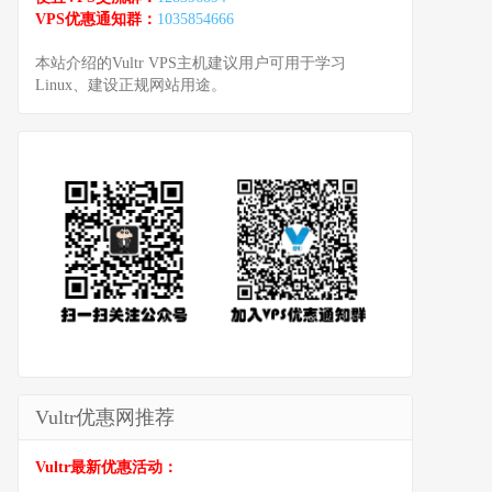
VPS优惠通知群：
1035854666
本站介绍的Vultr VPS主机建议用户可用于学习
Linux、建设正规网站用途。
Vultr优惠网推荐
Vultr最新优惠活动：