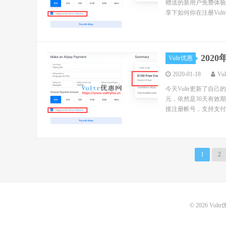
赠送的新用户免费体验金
享下如何你在注册Vultr..
202
Vultr优惠
2020-01-18
Vu
今天Vultr更新了自
元，依然是30天有效期
接注册帐号，支持支付宝
1
2
© 2026
Vult