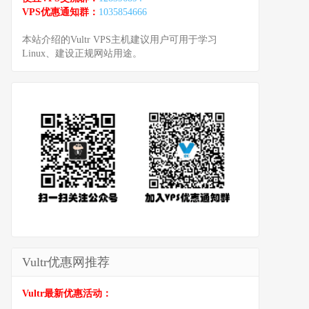
VPS优惠通知群：
1035854666
本站介绍的Vultr VPS主机建议用户可用于学习
Linux、建设正规网站用途。
Vultr优惠网推荐
Vultr最新优惠活动：