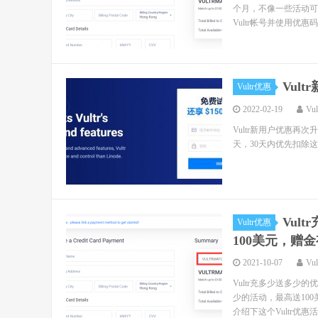
个月，不像一些活动可能
Vultr帐号并使用优惠
Vul
Vultr优惠
2022-02-19
Vu
Vultr新用户优惠再
天，30天内优先扣除这150美
Vul
Vultr优惠
100美元，赠金
2021-10-07
Vu
Vultr充多少送多少的
少的活动，最高送100
介绍下这个Vultr优惠活