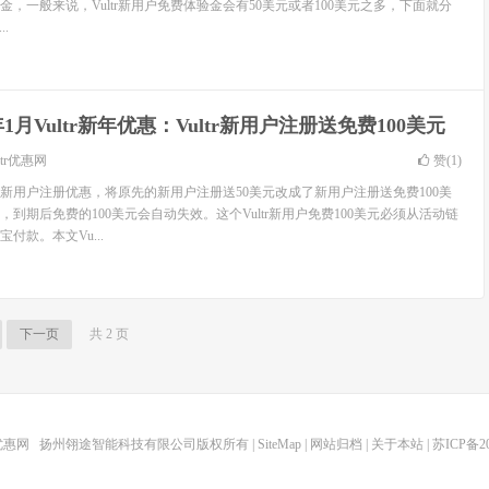
，一般来说，Vultr新用户免费体验金会有50美元或者100美元之多，下面就分
.
0年1月Vultr新年优惠：Vultr新用户注册送免费100美元
ltr优惠网
赞(
1
)
己的新用户注册优惠，将原先的新用户注册送50美元改成了新用户注册送免费100美
，到期后免费的100美元会自动失效。这个Vultr新用户免费100美元必须从活动链
付款。本文Vu...
下一页
共 2 页
r优惠网
扬州翎途智能科技有限公司版权所有 |
SiteMap
|
网站归档
|
关于本站
|
苏ICP备20