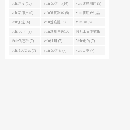
码 (11)
美金 (11)
vultr速度 (10)
vultr 50美元 (10)
vultr速度测速 (9)
vultr新用户 (9)
vultr速度测试 (9)
vultr新用户礼品
码 (9)
vultr加速 (8)
vultr速度慢 (8)
vultr 50 (8)
vultr 50 刀 (8)
vultr新用户送100
搬瓦工日本软银
美元 (8)
(8)
Vultr优惠券 (7)
vultr注册 (7)
Vultr电信 (7)
vultr 100美元 (7)
vultr 50美金 (7)
vultr日本 (7)