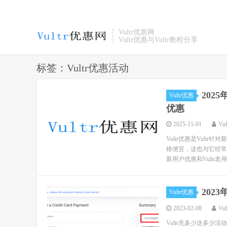
Vultr优惠网
Vultr优惠与Vultr教程分享
标签：Vultr优惠活动
202
Vultr优惠
优惠
2025-11-01
Vu
Vultr优惠是Vult
格便宜，这也与它经常提
新用户优惠和Vultr老用户
202
Vultr优惠
2023-02-08
Vu
Vultr充多少送多