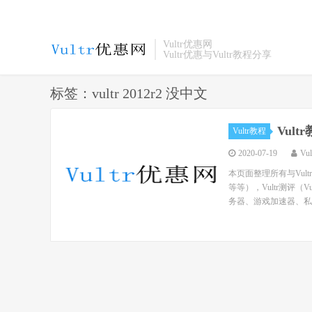
Vultr优惠网
Vultr优惠与Vultr教程分享
标签：vultr 2012r2 没中文
Vul
Vultr教程
2020-07-19
Vu
本页面整理所有与Vul
等等），Vultr测评（
务器、游戏加速器、私人