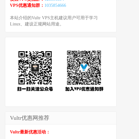
VPS优惠通知群：
1035854666
本站介绍的Vultr VPS主机建议用户可用于学习
Linux、建设正规网站用途。
Vultr优惠网推荐
Vultr最新优惠活动：