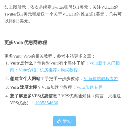
如上图所示，依次是绑定Twitter账号送1美元，关注VULTR的
Twitter送1美元和发送一个关于VULTR的推文送1美元，总共可
以得到3美元。
更多Vultr优惠网教程
更多Vultr VPS的相关教程，参考本站更多文章：
Vultr是什么
？带你对Vultr有个整体了解：
Vultr新手入门指
南：Vultr介绍 / 机房推荐 / 购买教程
想建立个人网站
？手把手一步步教你：
Vultr建站教程专栏
Vultr速度太慢
？Vultr加速全教程：
Vultr加速专栏
想了解更多VPS优惠信息
？VPS优惠通知群（禁言，只推送
VPS优惠）：
1035854666
赞(
0
)