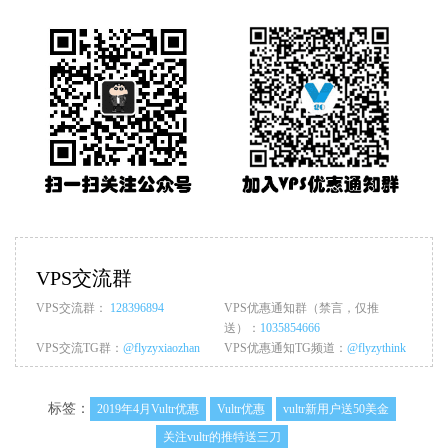
VPS交流群
VPS交流群：
128396894
VPS优惠通知群（禁言，仅推
送）：
1035854666
VPS交流TG群：
@flyzyxiaozhan
VPS优惠通知TG频道：
@flyzythink
标签：
2019年4月Vultr优惠
Vultr优惠
vultr新用户送50美金
关注vultr的推特送三刀