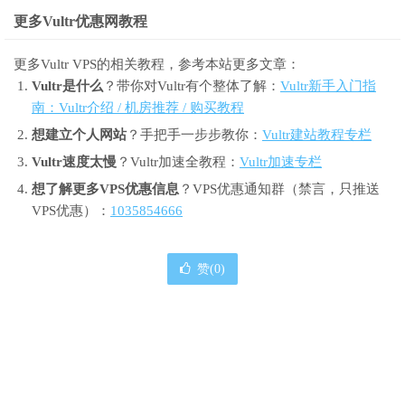
更多Vultr优惠网教程
更多Vultr VPS的相关教程，参考本站更多文章：
Vultr是什么
？带你对Vultr有个整体了解：
Vultr新手入门指
南：Vultr介绍 / 机房推荐 / 购买教程
想建立个人网站
？手把手一步步教你：
Vultr建站教程专栏
Vultr速度太慢
？Vultr加速全教程：
Vultr加速专栏
想了解更多VPS优惠信息
？VPS优惠通知群（禁言，只推送
VPS优惠）：
1035854666
赞(
0
)