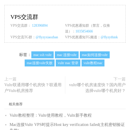
VPS交流群
VPS交流群：
128396894
VPS优惠通知群（禁言，仅推
送）：
1035854666
VPS交流TG群：
@flyzyxiaozhan
VPS优惠通知TG频道：
@flyzythink
标签：
mac ssh vultr
mac 连接vultr
mac如何连接vultr
mac连接vultr失败
vultr mac 登录
vultr教程mac
上一篇
下一篇
Vultr联通用哪个机房快？联通用
vultr哪个机房速度快？国内用户
户Vultr机房推荐
选择vultr哪个机房好？
相关推荐
Vultr教程整理：Vultr使用教程，Vultr新手教程
Mac连接Vultr VPS时提示Host key verification failed(主机密钥验证