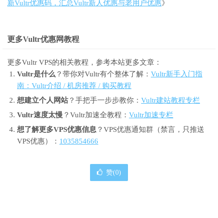
新Vultr优惠码，汇总Vultr新人优惠与老用户优惠
》
更多Vultr优惠网教程
更多Vultr VPS的相关教程，参考本站更多文章：
Vultr是什么
？带你对Vultr有个整体了解：
Vultr新手入门指
南：Vultr介绍 / 机房推荐 / 购买教程
想建立个人网站
？手把手一步步教你：
Vultr建站教程专栏
Vultr速度太慢
？Vultr加速全教程：
Vultr加速专栏
想了解更多VPS优惠信息
？VPS优惠通知群（禁言，只推送
VPS优惠）：
1035854666
赞(
0
)