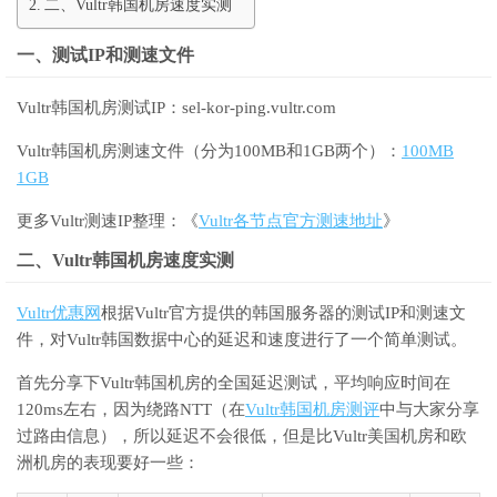
二、Vultr韩国机房速度实测
一、测试IP和测速文件
Vultr韩国机房测试IP：sel-kor-ping.vultr.com
Vultr韩国机房测速文件（分为100MB和1GB两个）：
100MB
1GB
更多Vultr测速IP整理：《
Vultr各节点官方测速地址
》
二、Vultr韩国机房速度实测
Vultr优惠网
根据Vultr官方提供的韩国服务器的测试IP和测速文
件，对Vultr韩国数据中心的延迟和速度进行了一个简单测试。
首先分享下Vultr韩国机房的全国延迟测试，平均响应时间在
120ms左右，因为绕路NTT（在
Vultr韩国机房测评
中与大家分享
过路由信息），所以延迟不会很低，但是比Vultr美国机房和欧
洲机房的表现要好一些：