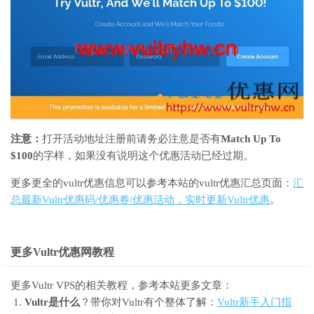
注意：
打开活动地址注册前请务必注意是否有
Match Up To
$100
的字样，如果没有说明这个优惠活动已经过期。
更多更全的vultr优惠信息可以参考本站的vultr优惠汇总页面：
汇
总最新Vultr优惠码/优惠券/优惠活动，实时更新Vultr优惠
。
更多Vultr优惠网教程
更多Vultr VPS的相关教程，参考本站更多文章：
Vultr是什么
？带你对Vultr有个整体了解：
Vultr新手入门指