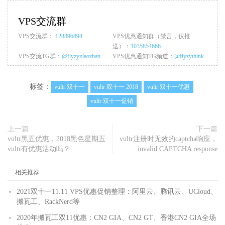
VPS交流群
VPS交流群：
128396894
VPS优惠通知群（禁言，仅推
送）：
1035854666
VPS交流TG群：
@flyzyxiaozhan
VPS优惠通知TG频道：
@flyzythink
标签：
vultr 双十一
vultr 双十一 2018
vultr 双十一优惠
vultr 双十一促销
上一篇
下一篇
vultr黑五优惠，2018黑色星期五
vultr注册时无效的captcha响应，
vultr有优惠活动吗？
invalid CAPTCHA response
相关推荐
2021双十一11.11 VPS优惠促销整理：阿里云、腾讯云、UCloud、
搬瓦工、RackNerd等
2020年搬瓦工双11优惠：CN2 GIA、CN2 GT、香港CN2 GIA全场