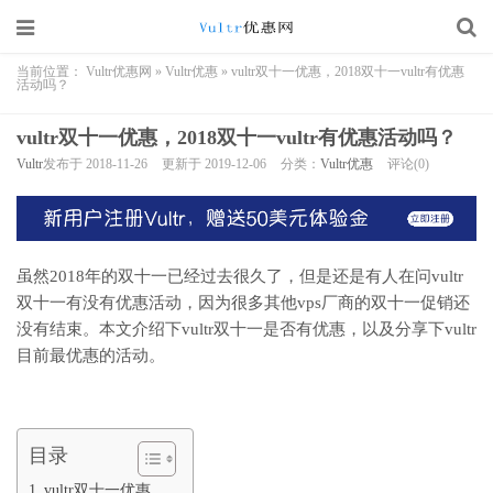
当前位置：
Vultr优惠网
»
Vultr优惠
»
vultr双十一优惠，2018双十一vultr有优惠
活动吗？
vultr双十一优惠，2018双十一vultr有优惠活动吗？
Vultr
发布于 2018-11-26
更新于 2019-12-06
分类：
Vultr优惠
评论(0)
虽然2018年的双十一已经过去很久了，但是还是有人在问vultr
双十一有没有优惠活动，因为很多其他vps厂商的双十一促销还
没有结束。本文介绍下vultr双十一是否有优惠，以及分享下vultr
目前最优惠的活动。
目录
vultr双十一优惠