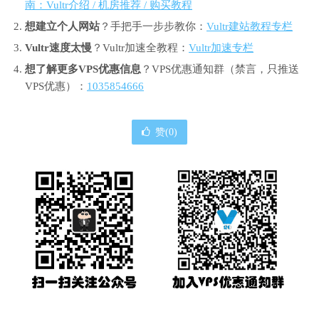
南：Vultr介绍 / 机房推荐 / 购买教程
想建立个人网站
？手把手一步步教你：
Vultr建站教程专栏
Vultr速度太慢
？Vultr加速全教程：
Vultr加速专栏
想了解更多VPS优惠信息
？VPS优惠通知群（禁言，只推送
VPS优惠）：
1035854666
赞(
0
)