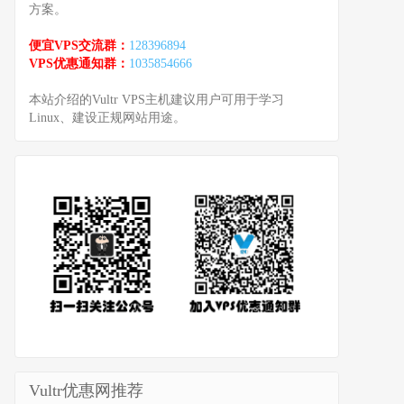
方案。
便宜VPS交流群：
128396894
VPS优惠通知群：
1035854666
本站介绍的Vultr VPS主机建议用户可用于学习
Linux、建设正规网站用途。
Vultr优惠网推荐