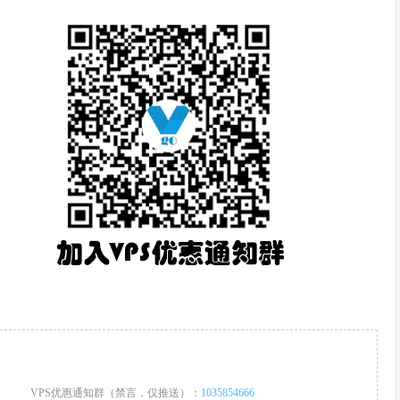
VPS优惠通知群（禁言，仅推送）：
1035854666