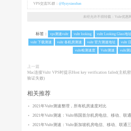
VPS交流TG群：
@flyzyxiaozhan
未经允许不得转载：
Vultr优惠
标签：
vps测速vultr
vultr looking
vultr Looking Glass地
vultr 下载测速
vultr 各机房测速
vultr 官方测速地址
vultr
vultr检测速度
Vultr测速
vult
上一篇
Mac连接Vultr VPS时提示Host key verification failed(主机
验证失败)
相关推荐
2021年Vultr测速整理，所有机房速度对比
2021年Vultr测速：Vultr韩国首尔机房电信、移动、
2021年Vultr测速：Vultr新加坡机房电信、移动、联