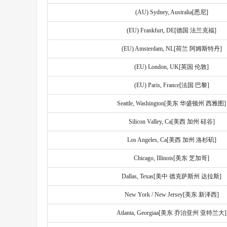
(AU) Sydney, Australia[悉尼]
(EU) Frankfurt, DE[德国 法兰克福]
(EU) Amsterdam, NL[荷兰 阿姆斯特丹]
(EU) London, UK[英国 伦敦]
(EU) Paris, France[法国 巴黎]
Seattle, Washington[美东 华盛顿州 西雅图]
Silicon Valley, Ca[美西 加州 硅谷]
Los Angeles, Ca[美西 加州 洛杉矶
]
Chicago, Illinois[美东 芝加哥]
Dallas, Texas[美中 德克萨斯州 达拉斯]
New York / New Jersey[美东 新泽西]
Atlanta, Georgiaa[美东 乔治亚州 亚特兰大]