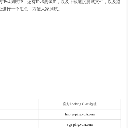
每个机房的IPv4测试IP，还有IPv6测试IP，以及下载速度测试文件，以及路
ass地址进行一个汇总，方便大家测试。
官方Looking Glass地址
hnd-jp-ping.vultr.com
sgp-ping.vultr.com