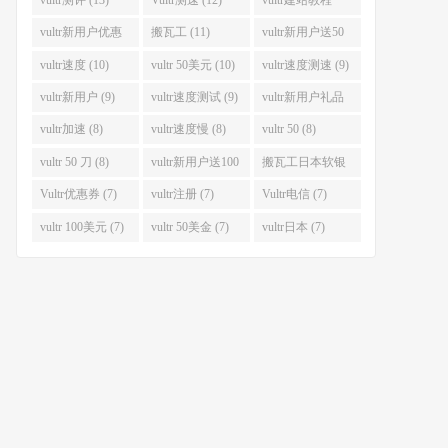
(12)
vultr新用户优惠
搬瓦工 (11)
vultr新用户送50
码 (11)
美金 (11)
vultr速度 (10)
vultr 50美元 (10)
vultr速度测速 (9)
vultr新用户 (9)
vultr速度测试 (9)
vultr新用户礼品
码 (9)
vultr加速 (8)
vultr速度慢 (8)
vultr 50 (8)
vultr 50 刀 (8)
vultr新用户送100
搬瓦工日本软银
美元 (8)
(8)
Vultr优惠券 (7)
vultr注册 (7)
Vultr电信 (7)
vultr 100美元 (7)
vultr 50美金 (7)
vultr日本 (7)