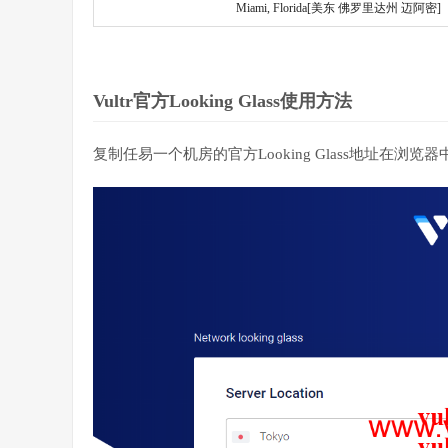
Miami, Florida[美东 佛罗里达州 迈阿密]
Vultr官方Looking Glass使用方法
复制任易一个机房的官方Looking Glass地址在浏览