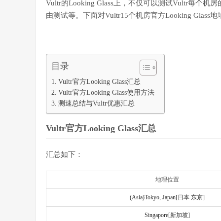
Vultr的Looking Glass上，不仅可以测试Vultr
由测试等。下面对Vultr15个机房官方Looking Gl
目录
Vultr官方Looking Glass汇总
Vultr官方Looking Glass使用方法
测速总结与Vultr优惠汇总
Vultr官方Looking Glass汇总
汇总如下：
地理位置
(Asia)Tokyo, Japan[日本 东京]
Singapore[新加坡]