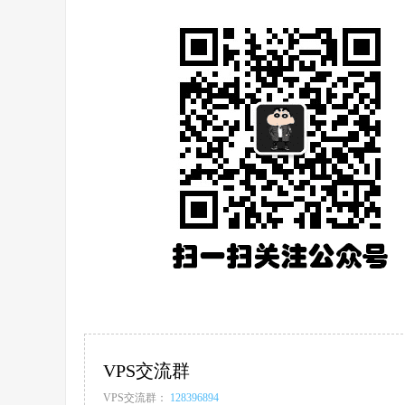
VPS交流群
VPS交流群：
128396894