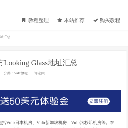
教程整理
本站推荐
购买教程
s地址汇总
方Looking Glass地址汇总
分类：
Vultr教程
评论(0)
，包括Vultr日本机房、Vultr新加坡机房、Vultr洛杉矶机房等。在