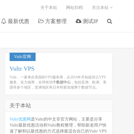
关于本站
网站归档
关注本站
最新优惠
方案整理
测试IP
Vultr官网
Vultr VPS
Vultr，一家来自美国的VPS服务商，从2014年开始提供云VPS
服务。实力雄厚，全球有
15个数据中心
，包括亚洲、欧洲、美
国等多个地区，亚洲地区有日本和新加坡两个数据节点。
关于本站
Vultr优惠网
是Vultr的中文非官方网站，主要是分享
Vultr最新优惠活动和Vultr教程整理，帮助新老用户快
速了解和以最优惠的方式选择最适合自己的Vultr VPS