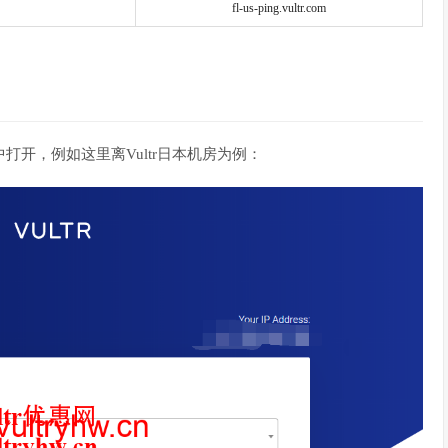
fl-us-ping.vultr.com
器中打开，例如这里离Vultr日本机房为例：