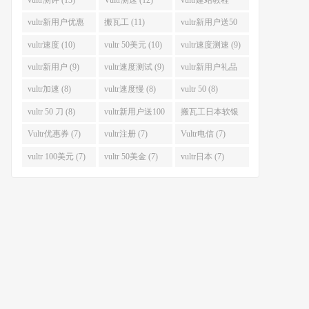
(12)
vultr新用户优惠
搬瓦工 (11)
vultr新用户送50
码 (11)
美金 (11)
vultr速度 (10)
vultr 50美元 (10)
vultr速度测速 (9)
vultr新用户 (9)
vultr速度测试 (9)
vultr新用户礼品
码 (9)
vultr加速 (8)
vultr速度慢 (8)
vultr 50 (8)
vultr 50 刀 (8)
vultr新用户送100
搬瓦工日本软银
美元 (8)
(8)
Vultr优惠券 (7)
vultr注册 (7)
Vultr电信 (7)
vultr 100美元 (7)
vultr 50美金 (7)
vultr日本 (7)