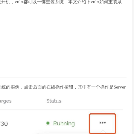
开机，vultr都可以一键重装系统，本文介绍下vultr如何重装系
重装系统的实例，点击后面的在线操作按钮，其中有一个操作是Server