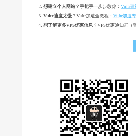
想建立个人网站
？手把手一步步教你：
Vult
Vultr速度太慢
？Vultr加速全教程：
Vultr加速
想了解更多VPS优惠信息
？VPS优惠通知群（