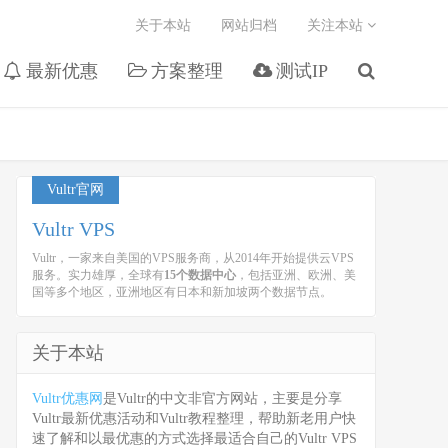
关于本站
网站归档
关注本站
最新优惠
方案整理
测试IP
Vultr官网
Vultr VPS
Vultr，一家来自美国的VPS服务商，从2014年开始提供云VPS
服务。实力雄厚，全球有
15个数据中心
，包括亚洲、欧洲、美
国等多个地区，亚洲地区有日本和新加坡两个数据节点。
关于本站
Vultr优惠网
是Vultr的中文非官方网站，主要是分享
Vultr最新优惠活动和Vultr教程整理，帮助新老用户快
速了解和以最优惠的方式选择最适合自己的Vultr VPS