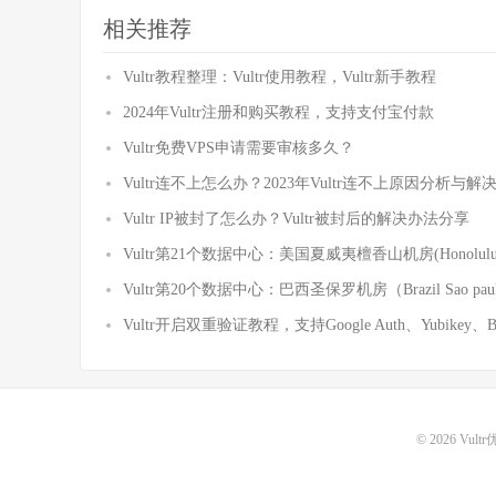
相关推荐
Vultr教程整理：Vultr使用教程，Vultr新手教程
2024年Vultr注册和购买教程，支持支付宝付款
Vultr免费VPS申请需要审核多久？
Vultr连不上怎么办？2023年Vultr连不上原因分析与
Vultr IP被封了怎么办？Vultr被封后的解决办法分享
Vultr第21个数据中心：美国夏威夷檀香山机房(Honolulu
Vultr第20个数据中心：巴西圣保罗机房（Brazil Sao pau
Vultr开启双重验证教程，支持Google Auth、Yubikey、Bac
© 2026
Vult