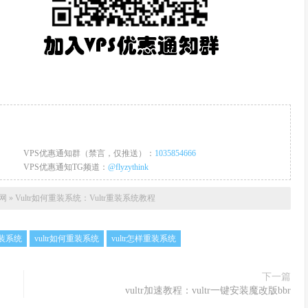
VPS优惠通知群（禁言，仅推送）：
1035854666
VPS优惠通知TG频道：
@flyzythink
惠网
»
Vultr如何重装系统：Vultr重装系统教程
 重装系统
vultr如何重装系统
vultr怎样重装系统
下一篇
vultr加速教程：vultr一键安装魔改版bbr