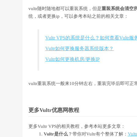
vultr随时随地都可以重装系统，但是
重装系统会清空
统，或者更换ip，可以参考本站之前的相关文章：
Vultr VPS的系统是什么？如何查看Vultr
Vultr如何更换服务器系统版本？
Vultr如何更换机房/更换IP
vultr重装系统一般来10分钟左右，重装完毕后即可正常使用
更多Vultr优惠网教程
更多Vultr VPS的相关教程，参考本站更多文章：
Vultr是什么
？带你对Vultr有个整体了解：
Vu