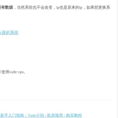
所有数据
，当然系统也不会改变，ip也是原来的ip，如果想更换系
服务器的系统
vultr vps。
ltr新手入门指南：Vultr介绍 / 机房推荐 / 购买教程