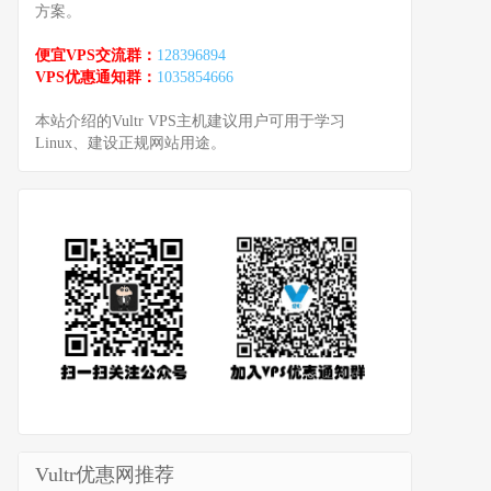
方案。
便宜VPS交流群：
128396894
VPS优惠通知群：
1035854666
本站介绍的Vultr VPS主机建议用户可用于学习
Linux、建设正规网站用途。
Vultr优惠网推荐