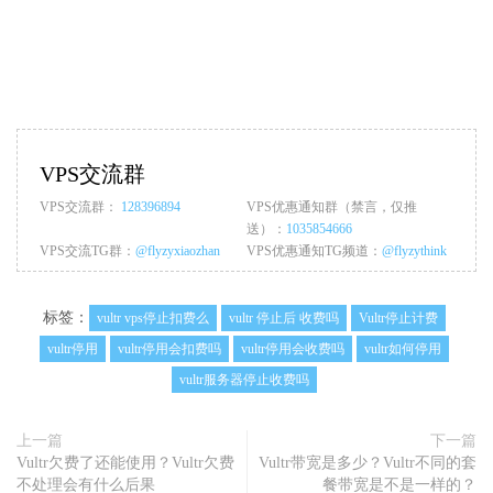
VPS交流群
VPS交流群：
128396894
VPS优惠通知群（禁言，仅推
送）：
1035854666
VPS交流TG群：
@flyzyxiaozhan
VPS优惠通知TG频道：
@flyzythink
标签：
vultr vps停止扣费么
vultr 停止后 收费吗
Vultr停止计费
vultr停用
vultr停用会扣费吗
vultr停用会收费吗
vultr如何停用
vultr服务器停止收费吗
上一篇
下一篇
Vultr欠费了还能使用？Vultr欠费
Vultr带宽是多少？Vultr不同的套
不处理会有什么后果
餐带宽是不是一样的？