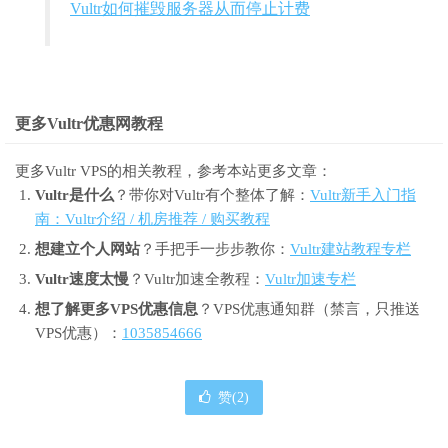
Vultr如何摧毁服务器从而停止计费
更多Vultr优惠网教程
更多Vultr VPS的相关教程，参考本站更多文章：
Vultr是什么
？带你对Vultr有个整体了解：
Vultr新手入门指
南：Vultr介绍 / 机房推荐 / 购买教程
想建立个人网站
？手把手一步步教你：
Vultr建站教程专栏
Vultr速度太慢
？Vultr加速全教程：
Vultr加速专栏
想了解更多VPS优惠信息
？VPS优惠通知群（禁言，只推送
VPS优惠）：
1035854666
赞(
2
)