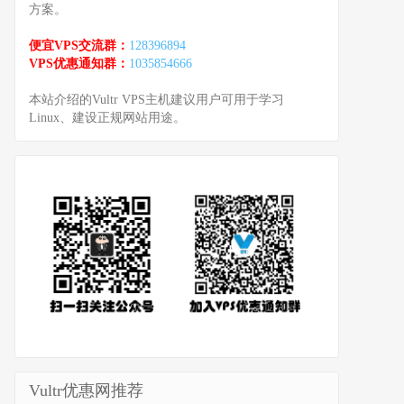
方案。
便宜VPS交流群：
128396894
VPS优惠通知群：
1035854666
本站介绍的Vultr VPS主机建议用户可用于学习
Linux、建设正规网站用途。
Vultr优惠网推荐