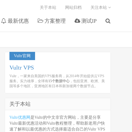
关于本站
网站归档
关注本站
最新优惠
方案整理
测试IP
Vultr官网
Vultr VPS
Vultr，一家来自美国的VPS服务商，从2014年开始提供云VPS
服务。实力雄厚，全球有
15个数据中心
，包括亚洲、欧洲、美
国等多个地区，亚洲地区有日本和新加坡两个数据节点。
关于本站
Vultr优惠网
是Vultr的中文非官方网站，主要是分享
Vultr最新优惠活动和Vultr教程整理，帮助新老用户快
速了解和以最优惠的方式选择最适合自己的Vultr VPS