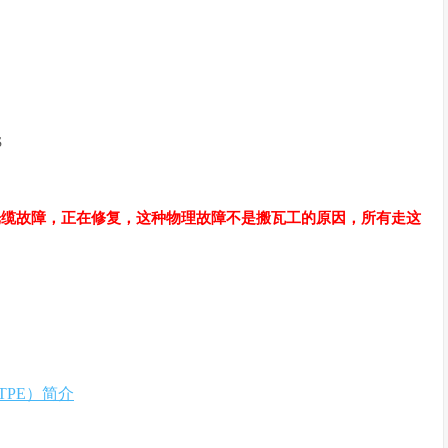
S
1S光缆故障，正在修复，这种物理故障不是搬瓦工的原因，所有走这
TPE）简介