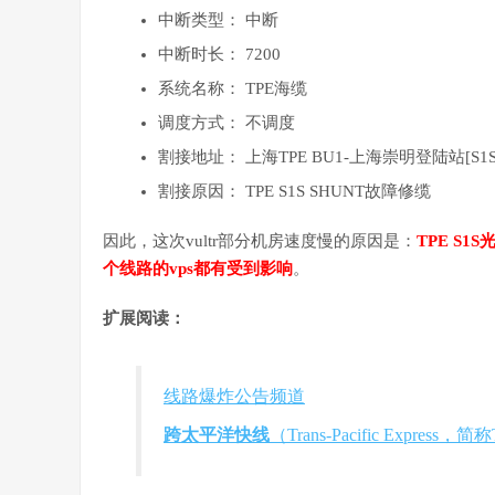
中断类型： 中断
中断时长： 7200
系统名称： TPE海缆
调度方式： 不调度
割接地址： 上海TPE BU1-上海崇明登陆站[S1
割接原因： TPE S1S SHUNT故障修缆
因此，这次vultr部分机房速度慢的原因是：
TPE S
个线路的vps都有受到影响
。
扩展阅读：
线路爆炸公告频道
跨太平洋快线
（
Trans-Pacific Express
，简称