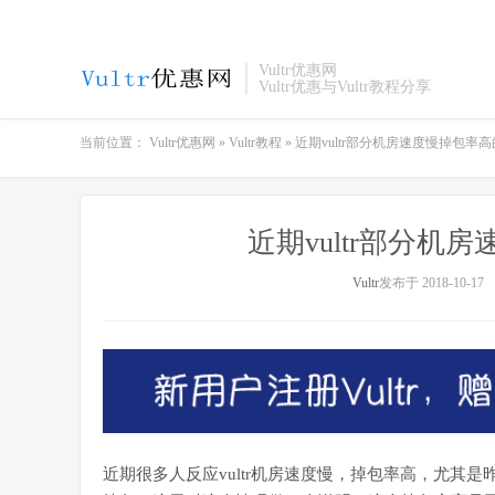
Vultr优惠网
Vultr优惠与Vultr教程分享
当前位置：
Vultr优惠网
»
Vultr教程
»
近期vultr部分机房速度慢掉包率
近期vultr部分
Vultr
发布于 2018-10-17
近期很多人反应vultr机房速度慢，掉包率高，尤其是昨天