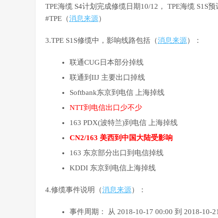
TPE海缆 S4计划完成修缆日期10/12， TPE海缆 S1
#TPE（
消息来源
）
3.TPE S1S修缆中，影响线路包括（
消息来源
）：
联通CUG日本部分掉线
联通到IIJ 主要出口掉线
Softbank东京到电信 上海掉线
NTT到电信出口少不少
163 PDX(波特兰)到电信 上海掉线
CN2/163 美西到中国大陆受影响
163 东京部分出口到电信掉线
KDDI 东京到电信上海掉线
4.修缆事件说明（
消息来源
）：
事件周期： 从 2018-10-17 00:00 到 2018-10-21