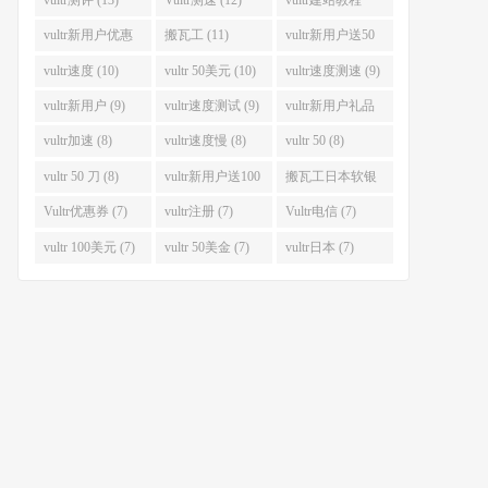
(12)
vultr新用户优惠
搬瓦工 (11)
vultr新用户送50
码 (11)
美金 (11)
vultr速度 (10)
vultr 50美元 (10)
vultr速度测速 (9)
vultr新用户 (9)
vultr速度测试 (9)
vultr新用户礼品
码 (9)
vultr加速 (8)
vultr速度慢 (8)
vultr 50 (8)
vultr 50 刀 (8)
vultr新用户送100
搬瓦工日本软银
美元 (8)
(8)
Vultr优惠券 (7)
vultr注册 (7)
Vultr电信 (7)
vultr 100美元 (7)
vultr 50美金 (7)
vultr日本 (7)