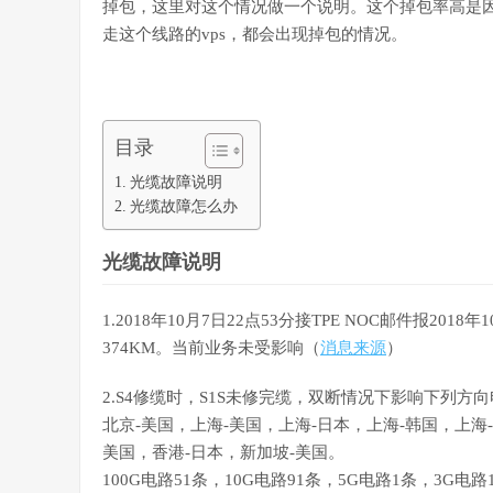
掉包，这里对这个情况做一个说明。这个掉包率高是
走这个线路的vps，都会出现掉包的情况。
目录
光缆故障说明
光缆故障怎么办
光缆故障说明
1.2018年10月7日22点53分接TPE NOC邮件报201
374KM。当前业务未受影响（
消息来源
）
2.S4修缆时，S1S未修完缆，双断情况下影响下列方
北京-美国，上海-美国，上海-日本，上海-韩国，上海
美国，香港-日本，新加坡-美国。
100G电路51条，10G电路91条，5G电路1条，3G电