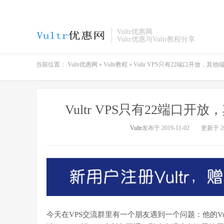
Vultr优惠网
Vultr优惠与Vultr教程分享
当前位置：
Vultr优惠网
»
Vultr教程
»
Vultr VPS只有22端口开放，
Vultr VPS只有22端
Vultr
发布于 2019-11-02
更新于 20
今天在VPS交流群里有一个朋友遇到一个问题：他的Vul