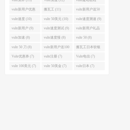
(12)
vultr新用户优惠
搬瓦工 (11)
vultr新用户送50
码 (11)
美金 (11)
vultr速度 (10)
vultr 50美元 (10)
vultr速度测速 (9)
vultr新用户 (9)
vultr速度测试 (9)
vultr新用户礼品
码 (9)
vultr加速 (8)
vultr速度慢 (8)
vultr 50 (8)
vultr 50 刀 (8)
vultr新用户送100
搬瓦工日本软银
美元 (8)
(8)
Vultr优惠券 (7)
vultr注册 (7)
Vultr电信 (7)
vultr 100美元 (7)
vultr 50美金 (7)
vultr日本 (7)