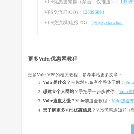
VPS优惠通知群（禁言，仅推送）：
10358
VPS交流群(QQ)：
128396894
VPS交流群(电报TG)：
@flyzyxiaozhan
更多Vultr优惠网教程
更多Vultr VPS的相关教程，参考本站更多文章：
Vultr是什么
？带你对Vultr有个整体了解：
Vu
想建立个人网站
？手把手一步步教你：
Vult
Vultr速度太慢
？Vultr加速全教程：
Vultr加速
想了解更多VPS优惠信息
？VPS优惠通知群（