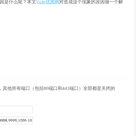
原因是什么呢？本文
Vultr优惠网
对造成这个现象的原因做一个解
en），其他所有端口（包括80端口和443端口）全部都是关闭的