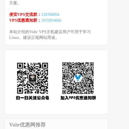
方案。
便宜VPS交流群：
128396894
VPS优惠通知群：
1035854666
本站介绍的Vultr VPS主机建议用户可用于学习
Linux、建设正规网站用途。
Vultr优惠网推荐