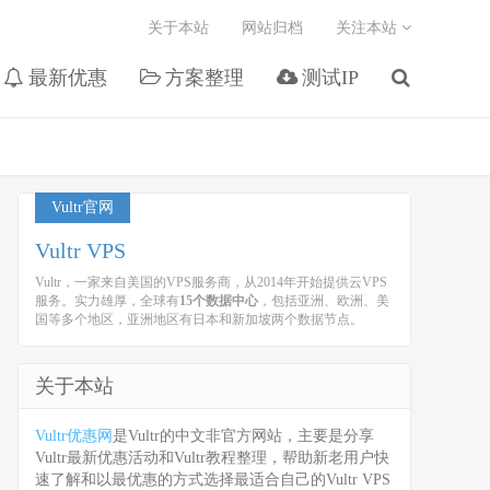
关于本站
网站归档
关注本站
最新优惠
方案整理
测试IP
Vultr官网
Vultr VPS
Vultr，一家来自美国的VPS服务商，从2014年开始提供云VPS
服务。实力雄厚，全球有
15个数据中心
，包括亚洲、欧洲、美
国等多个地区，亚洲地区有日本和新加坡两个数据节点。
关于本站
Vultr优惠网
是Vultr的中文非官方网站，主要是分享
Vultr最新优惠活动和Vultr教程整理，帮助新老用户快
速了解和以最优惠的方式选择最适合自己的Vultr VPS