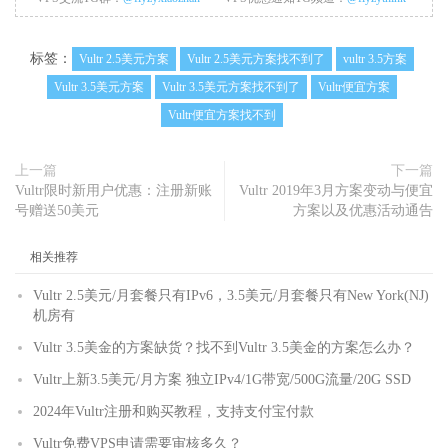
标签：
Vultr 2.5美元方案
Vultr 2.5美元方案找不到了
vultr 3.5方案
Vultr 3.5美元方案
Vultr 3.5美元方案找不到了
Vultr便宜方案
Vultr便宜方案找不到
上一篇
下一篇
Vultr限时新用户优惠：注册新账
Vultr 2019年3月方案变动与便宜
号赠送50美元
方案以及优惠活动通告
相关推荐
Vultr 2.5美元/月套餐只有IPv6，3.5美元/月套餐只有New York(NJ)
机房有
Vultr 3.5美金的方案缺货？找不到Vultr 3.5美金的方案怎么办？
Vultr上新3.5美元/月方案 独立IPv4/1G带宽/500G流量/20G SSD
2024年Vultr注册和购买教程，支持支付宝付款
Vultr免费VPS申请需要审核多久？