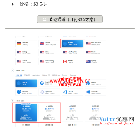
价格：$3.5/月
直达通道（月付$3.5方案）