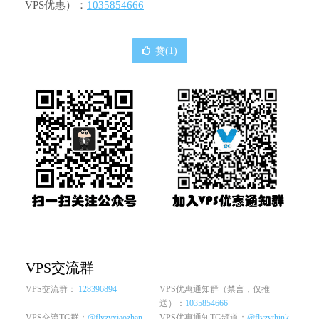
VPS优惠）：
1035854666
赞(
1
)
VPS交流群
VPS交流群：
128396894
VPS优惠通知群（禁言，仅推
送）：
1035854666
VPS交流TG群：
@flyzyxiaozhan
VPS优惠通知TG频道：
@flyzythink