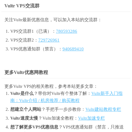
Vultr VPS交流群
关注Vultr最新优惠信息，可以加入本站的交流群：
VPS交流群1（已满）：
780593286
VPS交流群2：
729726961
VPS优惠通知群（禁言）：
940689410
更多Vultr优惠网教程
更多Vultr VPS的相关教程，参考本站更多文章：
Vultr是什么
？带你对Vultr有个整体了解：
Vultr新手入门指
南：Vultr介绍 / 机房推荐 / 购买教程
想建立个人网站
？手把手一步步教你：
Vultr建站教程专栏
Vultr速度太慢
？Vultr加速全教程：
Vultr加速专栏
想了解更多VPS优惠信息
？VPS优惠通知群（禁言，只推送